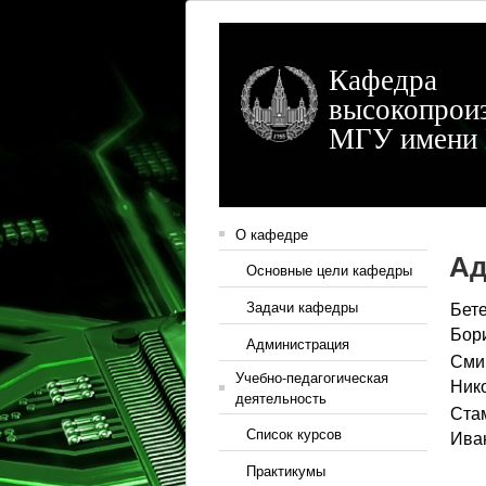
Кафедра
высокопрои
МГУ имени 
О кафедре
Ад
Основные цели кафедры
Бет
Задачи кафедры
Бор
Администрация
Сми
Учебно-педагогическая
Ник
деятельность
Ста
Список курсов
Ива
Практикумы