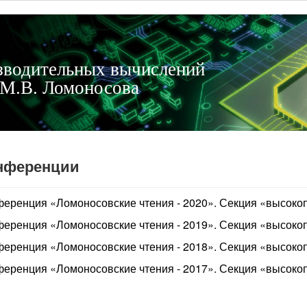
зводительных вычислений
М.В. Ломоносова
нференции
еренция «Ломоносовские чтения - 2020». Секция «высоко
еренция «Ломоносовские чтения - 2019». Секция «высоко
еренция «Ломоносовские чтения - 2018». Секция «высоко
еренция «Ломоносовские чтения - 2017». Секция «высоко