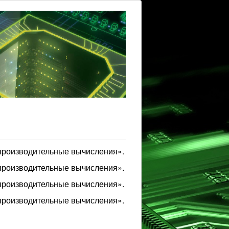
производительные вычисления».
производительные вычисления».
производительные вычисления».
производительные вычисления».